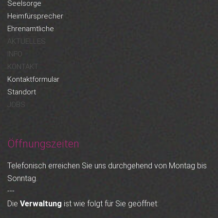
Seelsorge
Heimfürsprecher
Ehrenamtliche
AKTUELLES
INFO
KONTAKT
Kontaktformular
Standort
JOBS
Öffnungszeiten
Telefonisch erreichen Sie uns durchgehend von Montag bis
Sonntag.
---
Die
Verwaltung
ist wie folgt für Sie geöffnet: