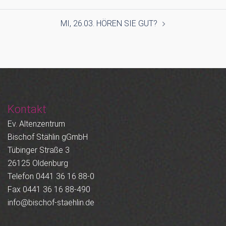
MI, 26.03. HÖREN SIE GUT?
Kontakt
Ev. Altenzentrum
Bischof Stählin gGmbH
Tübinger Straße 3
26125 Oldenburg
Telefon 0441 36 16 88-0
Fax 0441 36 16 88-490
info@bischof-staehlin.de