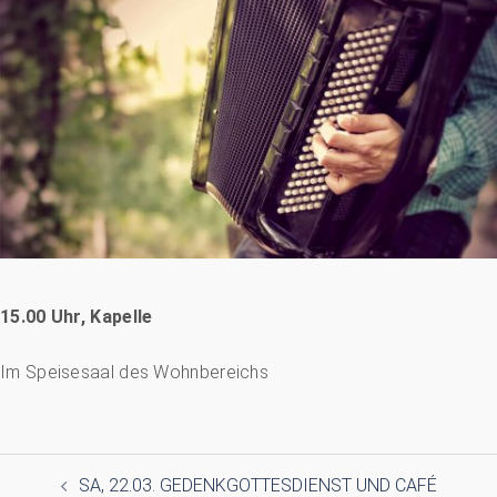
15.00 Uhr, Kapelle
Im Speisesaal des Wohnbereichs
Beitragsnavigation
SA, 22.03. GEDENKGOTTESDIENST UND CAFÉ