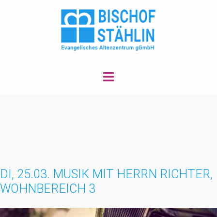
Zum
Inhalt
springen
Menü
umschalten
DI, 25.03. MUSIK MIT HERRN RICHTER,
WOHNBEREICH 3