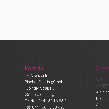
Kontakt
Site
Ev. Altenzentrum
WIR
Bischof Stählin gGmbH
ANGEB
Tübinger Straße 3
Auf eine
26125 Oldenburg
Pflege i
Telefon 0441 36 16 88-0
Ambula
Fax 0441 36 16 88-490