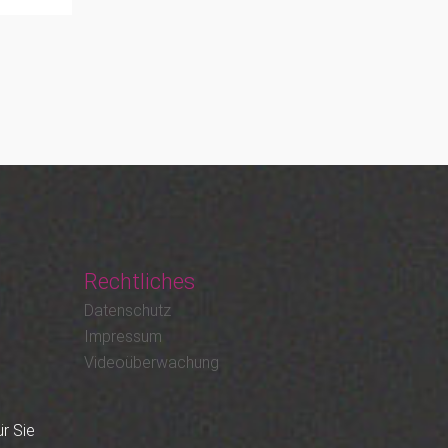
Rechtliches
Datenschutz
Impressum
Videoüberwachung
ür Sie