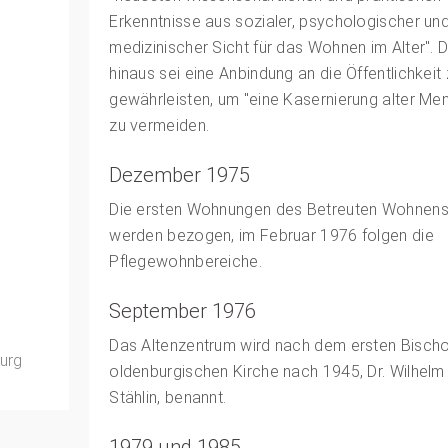
Erkenntnisse aus sozialer, psychologischer un
medizinischer Sicht für das Wohnen im Alter". 
hinaus sei eine Anbindung an die Öffentlichkeit
gewährleisten, um "eine Kasernierung alter Me
zu vermeiden.
Dezember 1975
Die ersten Wohnungen des Betreuten Wohnen
werden bezogen, im Februar 1976 folgen die
Pflegewohnbereiche.
September 1976
Das Altenzentrum wird nach dem ersten Bischo
burg
oldenburgischen Kirche nach 1945, Dr. Wilhelm
Stählin, benannt.
1979 und 1985