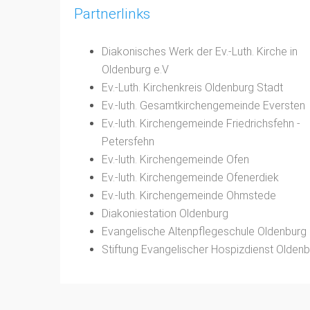
Partnerlinks
Diakonisches Werk der Ev.-Luth. Kirche in
Oldenburg e.V
Ev.-Luth. Kirchenkreis Oldenburg Stadt
Ev.-luth. Gesamtkirchengemeinde Eversten
Ev.-luth. Kirchengemeinde Friedrichsfehn -
Petersfehn
Ev.-luth. Kirchengemeinde Ofen
Ev.-luth. Kirchengemeinde Ofenerdiek
Ev.-luth. Kirchengemeinde Ohmstede
Diakoniestation Oldenburg
Evangelische Altenpflegeschule Oldenburg
Stiftung Evangelischer Hospizdienst Olden