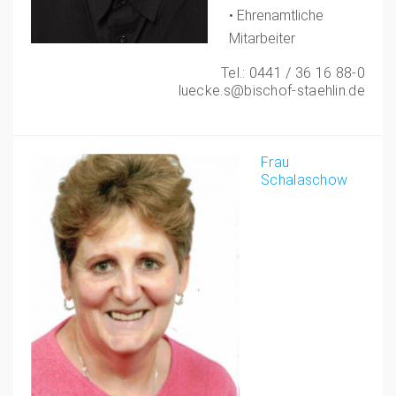
•
Ehrenamtliche
Mitarbeiter
Tel.: 0441 / 36 16 88-0
luecke.s@bischof-staehlin.de
Frau
Schalaschow