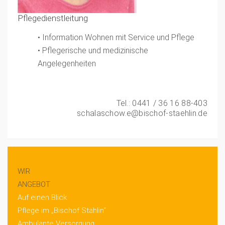
Pflegedienstleitung
•
Information Wohnen mit Service und Pflege
•
Pflegerische und medizinische
Angelegenheiten
Tel.: 0441 / 36 16 88-403
schalaschow.e@bischof-staehlin.de
WIR
ANGEBOT
Auf einen Blick
Pflege im „Bischof Stählin“
Ambulante Versorgung