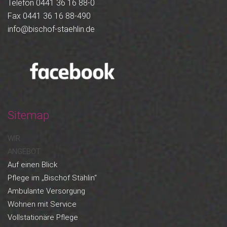
Telefon 0441 36 16 88-0
Fax 0441 36 16 88-490
info@bischof-staehlin.de
Sitemap
WIR
ANGEBOT
Auf einen Blick
Pflege im „Bischof Stählin“
Ambulante Versorgung
Wohnen mit Service
Vollstationäre Pflege