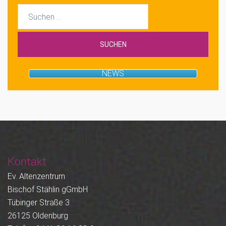
Suchen
nach:
NEWS
Kontakt
Ev. Altenzentrum
Bischof Stählin gGmbH
Tübinger Straße 3
26125 Oldenburg