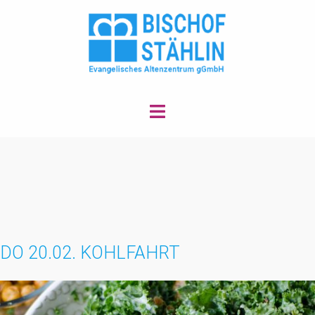
Zum
Inhalt
springen
Menü
umschalten
DO 20.02. KOHLFAHRT