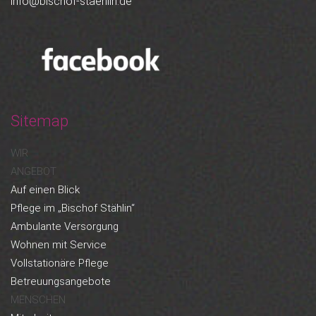
info@bischof-staehlin.de
Sitemap
WIR
ANGEBOT
Auf einen Blick
Pflege im „Bischof Stählin“
Ambulante Versorgung
Wohnen mit Service
Vollstationäre Pflege
Betreuungsangebote
MENSCHEN