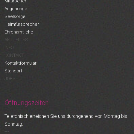
Mitarbeiter
Angehörige
Seelsorge
Heimfürsprecher
Ehrenamtliche
AKTUELLES
INFO
KONTAKT
Kontaktformular
Standort
JOBS
Öffnungszeiten
Telefonisch erreichen Sie uns durchgehend von Montag bis
Sonntag.
---