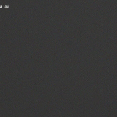
ür Sie