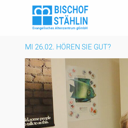
Zum
Inhalt
springen
MI 26.02. HÖREN SIE GUT?