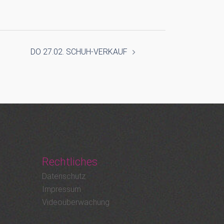
DO 27.02. SCHUH-VERKAUF
Rechtliches
Datenschutz
Impressum
Videoüberwachung