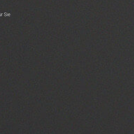
ür Sie