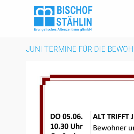
Zum
Inhalt
springen
JUNI TERMINE FÜR DIE BEWO